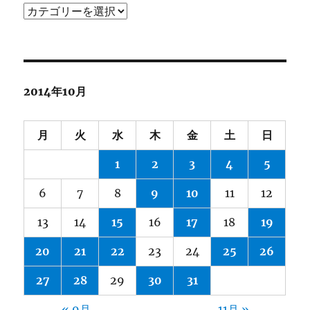
カ
テ
ゴ
リ
ー
2014年10月
月
火
水
木
金
土
日
1
2
3
4
5
6
7
8
9
10
11
12
13
14
15
16
17
18
19
20
21
22
23
24
25
26
27
28
29
30
31
« 9月
11月 »