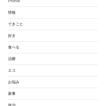
Profile
情報
できごと
好き
食べる
治療
エコ
お悩み
家事
政治