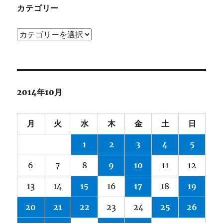
ブ
カテゴリー
カ
テ
ゴ
リ
ー
2014年10月
月
火
水
木
金
土
日
1
2
3
4
5
6
7
8
9
10
11
12
13
14
15
16
17
18
19
20
21
22
23
24
25
26