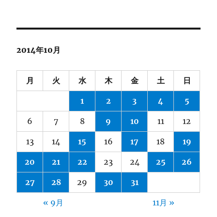
テ
ゴ
リ
ー
2014年10月
月
火
水
木
金
土
日
1
2
3
4
5
6
7
8
9
10
11
12
13
14
15
16
17
18
19
20
21
22
23
24
25
26
27
28
29
30
31
« 9月
11月 »