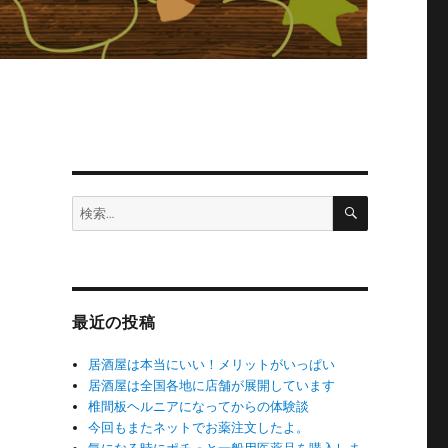
検
検
索
索:
最近の投稿
居酒屋は本当にいい！メリットがいっぱい
居酒屋は全国各地に店舗が展開しています
椎間板ヘルニアになってからの体験談
今回もまたネットでお薬注文したよ。