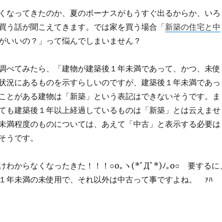
くなってきたのか、夏のボーナスがもうすぐ出るからか、いろ
買う話が聞こえてきます。では家を買う場合
「
新築の住宅と中
がいいの？」って悩んでしまいません？
調べてみたら、「建物が建築後１年未満であって、かつ、未使
状況にあるものを示すらしいのですが、建築後１年未満であっ
ことがある建物は「新築」という表記はできないそうです。ま
ても建築後１年以上経過しているものは「新築」とは云えませ
未満程度のものについては、あえて「中古」と表示する必要は
そうです。
わからなくなったきた！！！○o｡ヽ(*ﾟДﾟ*)ﾉ｡o○ 要するに
１年未満の未使用で、それ以外は中古って事ですよね。 ｧﾊ