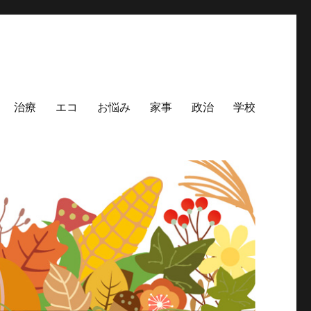
治療
エコ
お悩み
家事
政治
学校