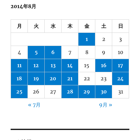
ー
2014年8月
月
火
水
木
金
土
日
1
2
3
4
5
6
7
8
9
10
11
12
13
14
15
16
17
18
19
20
21
22
23
24
25
26
27
28
29
30
31
« 7月
9月 »