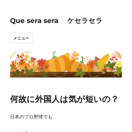
Que sera sera ケセラセラ
メニュー
何故に外国人は気が短いの？
日本のプロ野球でも