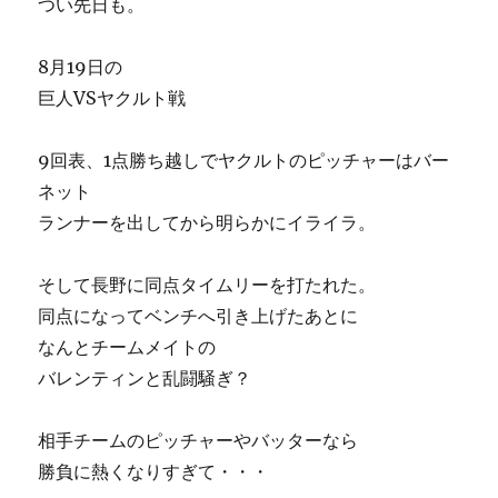
つい先日も。
8月19日の
巨人VSヤクルト戦
9回表、1点勝ち越しでヤクルトのピッチャーはバー
ネット
ランナーを出してから明らかにイライラ。
そして長野に同点タイムリーを打たれた。
同点になってベンチへ引き上げたあとに
なんとチームメイトの
バレンティンと乱闘騒ぎ？
相手チームのピッチャーやバッターなら
勝負に熱くなりすぎて・・・