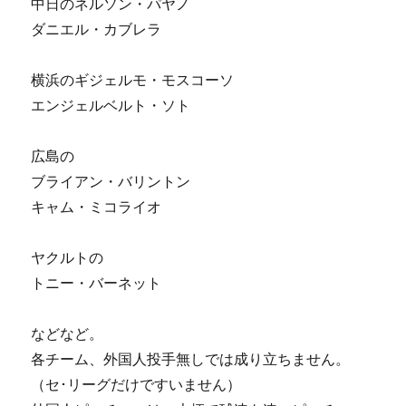
中日のネルソン・パヤノ
ダニエル・カブレラ
横浜のギジェルモ・モスコーソ
エンジェルベルト・ソト
広島の
ブライアン・バリントン
キャム・ミコライオ
ヤクルトの
トニー・バーネット
などなど。
各チーム、外国人投手無しでは成り立ちません。
（セ･リーグだけですいません）