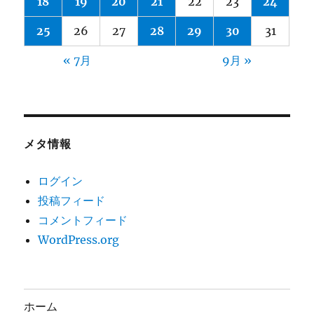
18
19
20
21
22
23
24
25
26
27
28
29
30
31
« 7月
9月 »
メタ情報
ログイン
投稿フィード
コメントフィード
WordPress.org
ホーム