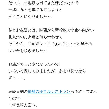
だいぶ、土地勘も出てきた様だったので
一緒に九州を車で旅行しようと
言うことになりました～。
私とお友達とは、関西から新幹線で小倉へ向かい
北九州のお友達と待ち合わせて
そこから、門司港レトロで3人でちょっと早めの
ランチを頂きました～。
お店がちょと少なかったので、
いろいろ探してみましたが、あまり見つから
ず・・・。
最終目的の
長崎のホテルレストラン
も予約してあっ
たので
まず長崎方面へ。