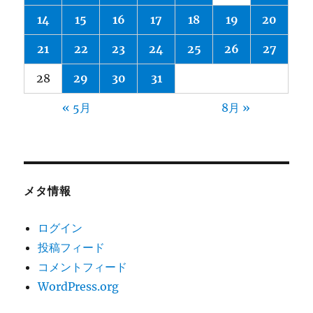
14
15
16
17
18
19
20
21
22
23
24
25
26
27
28
29
30
31
« 5月
8月 »
メタ情報
ログイン
投稿フィード
コメントフィード
WordPress.org