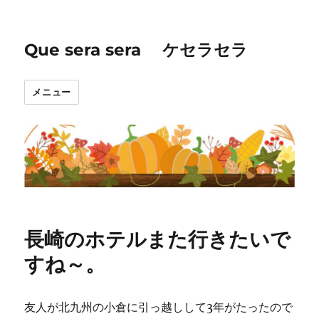
Que sera sera ケセラセラ
メニュー
長崎のホテルまた行きたいで
すね～。
友人が北九州の小倉に引っ越しして3年がたったので